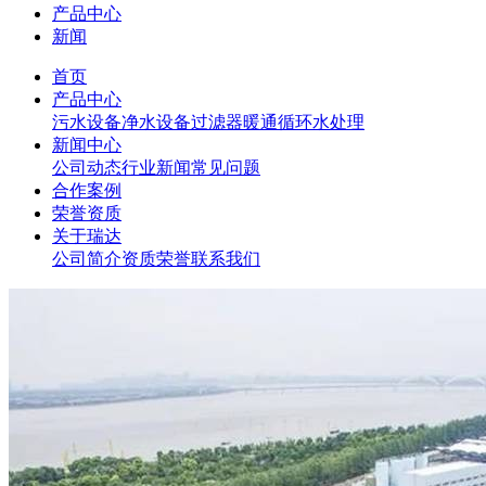
产品中心
新闻
首页
产品中心
污水设备
净水设备
过滤器
暖通循环水处理
新闻中心
公司动态
行业新闻
常见问题
合作案例
荣誉资质
关于瑞达
公司简介
资质荣誉
联系我们