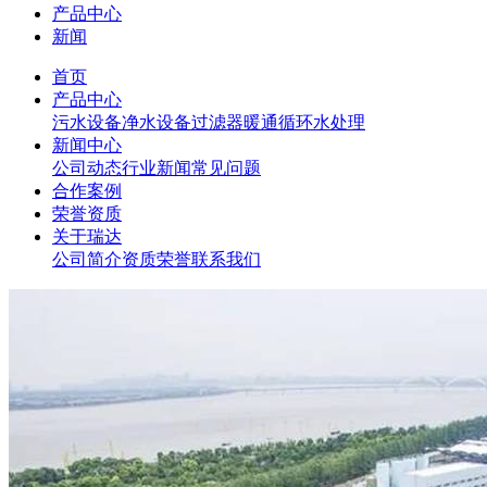
产品中心
新闻
首页
产品中心
污水设备
净水设备
过滤器
暖通循环水处理
新闻中心
公司动态
行业新闻
常见问题
合作案例
荣誉资质
关于瑞达
公司简介
资质荣誉
联系我们