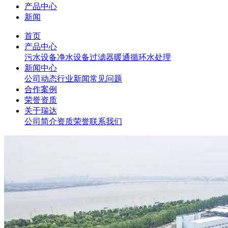
产品中心
新闻
首页
产品中心
污水设备
净水设备
过滤器
暖通循环水处理
新闻中心
公司动态
行业新闻
常见问题
合作案例
荣誉资质
关于瑞达
公司简介
资质荣誉
联系我们