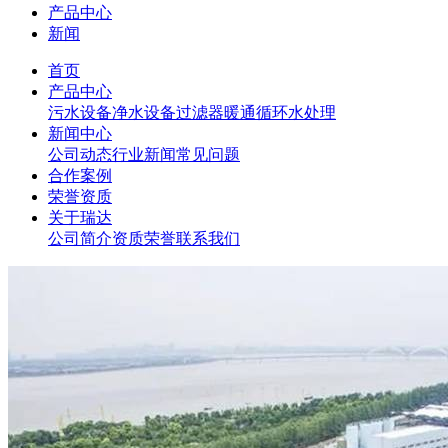
产品中心
新闻
首页
产品中心
污水设备
净水设备
过滤器
暖通循环水处理
新闻中心
公司动态
行业新闻
常见问题
合作案例
荣誉资质
关于瑞达
公司简介
资质荣誉
联系我们