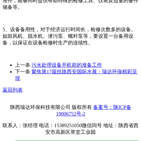
准件，能够同时提供帮助特殊的检修工具、仪表及适量的备件
储备等。
5、设备备用性，对于经济运行时间长，检修次数多的设备。
如鼓风机、脱水机、潜污泵、螺杆泵等，要设置一台备用设
备，以保证在设备检修时生产的连续性。
上一条
污水处理设备开机前的准备工作
下一条
聚焦第17届丝路西安国际水展：瑞达环保精彩呈
现
返回列表
陕西瑞达环保科技有限公司 版权所有
备案号：陕ICP备
19006752号-2
联系人：张经理 电话：15389251050微信同号 地址：陕西省西
安市高新区草堂工业园