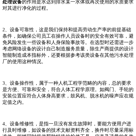
处理设备
的作用是水达到排水某一水体或再次使用的水质要求
对其进行净化的过程。
2、设备可靠性，这是我们保持和提高劳动生产率的前提基础
条件，如确保公司员工在操作人员设备时的安全有效可靠，避
免风险发生一些设备和人身保险事故等。在选型时还需进一步
考虑网络设备的设计自己制造服务质量，除生产商提供的设计
智能制造成本指标外，还要根据参考该类设备在其他污水处理
厂的使用这种情况。
3、设备操作性，属于一种人机工程学范畴的内容，总的要求
是方便、可靠和安全，符合人体工程学原理。如阀门、手轮的
安装位置应符合人体身高要求，鼓风机、脱水机的噪声应在规
定值之内。
4、设备维修性，是指一旦没有发生故障时，要能方便用户进
行及时维修，如设备的技术文献资料齐全，换件时尽量采用标