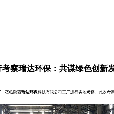
行考察瑞达环保：共谋绿色创新
，莅临陕西
瑞达环保
科技有限公司工厂进行实地考察。此次考