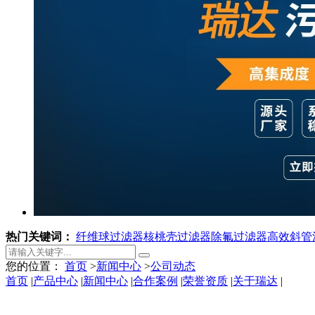
热门关键词：
纤维球过滤器
核桃壳过滤器
除氟过滤器
高效斜管
您的位置：
首页
>
新闻中心
>
公司动态
首页
|
产品中心
|
新闻中心
|
合作案例
|
荣誉资质
|
关于瑞达
|