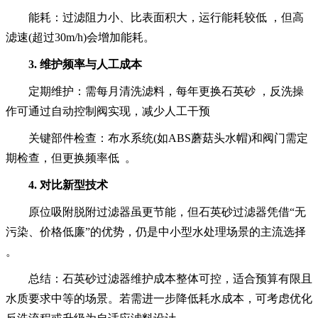
能耗‌：过滤阻力小、比表面积大，运行能耗较低‌ ，但高
滤速(超过30m/h)会增加能耗。
3. ‌维护频率与人工成本‌ ‌
定期维护‌：需每月清洗滤料，每年更换石英砂‌ ，反洗操
作可通过自动控制阀实现，减少人工干预‌ ‌
关键部件检查‌：布水系统(如ABS蘑菇头水帽)和阀门需定
期检查，但更换频率低‌ 。
4. ‌对比新型技术‌
原位吸附脱附过滤器虽更节能，但石英砂过滤器凭借“无
污染、价格低廉”的优势，仍是中小型水处理场景的主流选择‌
。
总结：石英砂过滤器维护成本‌整体可控‌，适合预算有限且
水质要求中等的场景。若需进一步降低耗水成本，可考虑优化