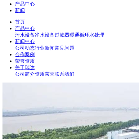
产品中心
新闻
首页
产品中心
污水设备
净水设备
过滤器
暖通循环水处理
新闻中心
公司动态
行业新闻
常见问题
合作案例
荣誉资质
关于瑞达
公司简介
资质荣誉
联系我们