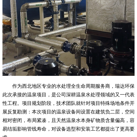
作为西北地区专业的水处理全生命周期服务商，瑞达环保
此次承接的温泉项目，是公司深耕温泉水处理领域的又一代表
性工程。项目规划阶段，技术团队就针对项目特殊场地条件开
展反复勘测：本次项目的温泉设备间设置在建筑负二层，空间
相对密闭，布局紧凑，且天然温泉水本身矿物质含量偏高，容
易结垢影响管线寿命，对设备选型和安装工艺都提出了更高要