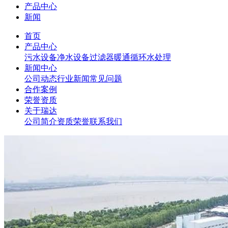
产品中心
新闻
首页
产品中心
污水设备
净水设备
过滤器
暖通循环水处理
新闻中心
公司动态
行业新闻
常见问题
合作案例
荣誉资质
关于瑞达
公司简介
资质荣誉
联系我们