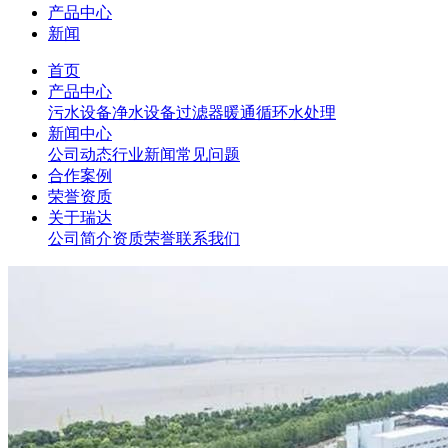
产品中心
新闻
首页
产品中心
污水设备
净水设备
过滤器
暖通循环水处理
新闻中心
公司动态
行业新闻
常见问题
合作案例
荣誉资质
关于瑞达
公司简介
资质荣誉
联系我们