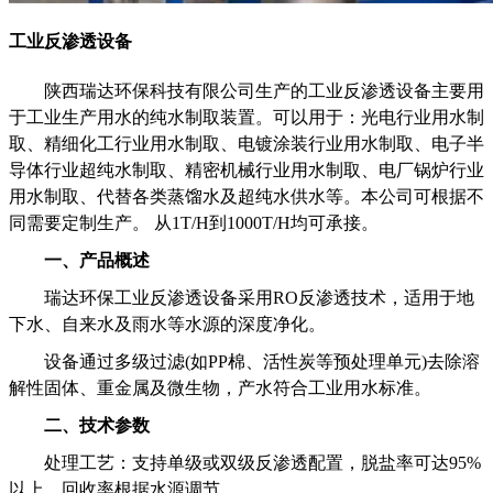
工业反渗透设备
陕西瑞达环保科技有限公司生产的工业反渗透设备主要用
于工业生产用水的纯水制取装置。可以用于：光电行业用水制
取、精细化工行业用水制取、电镀涂装行业用水制取、电子半
导体行业超纯水制取、精密机械行业用水制取、电厂锅炉行业
用水制取、代替各类蒸馏水及超纯水供水等。本公司可根据不
同需要定制生产。 从1T/H到1000T/H均可承接。
一、产品概述
瑞达环保工业反渗透设备采用RO反渗透技术，适用于地
下水、自来水及雨水等水源的深度净化。
设备通过多级过滤(如PP棉、活性炭等预处理单元)去除溶
解性固体、重金属及微生物，产水符合工业用水标准。
二、技术参数
‌处理工艺‌：支持单级或双级反渗透配置，脱盐率可达95%
以上，回收率根据水源调节。