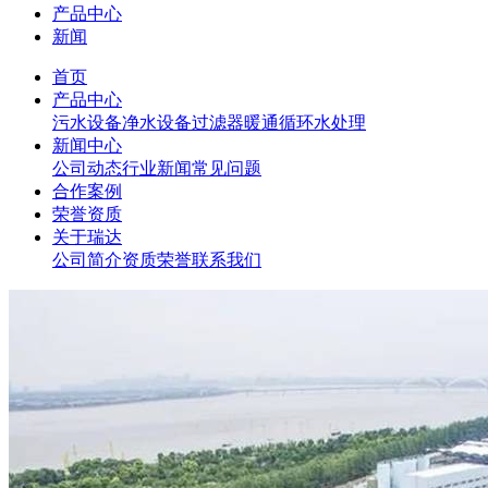
产品中心
新闻
首页
产品中心
污水设备
净水设备
过滤器
暖通循环水处理
新闻中心
公司动态
行业新闻
常见问题
合作案例
荣誉资质
关于瑞达
公司简介
资质荣誉
联系我们