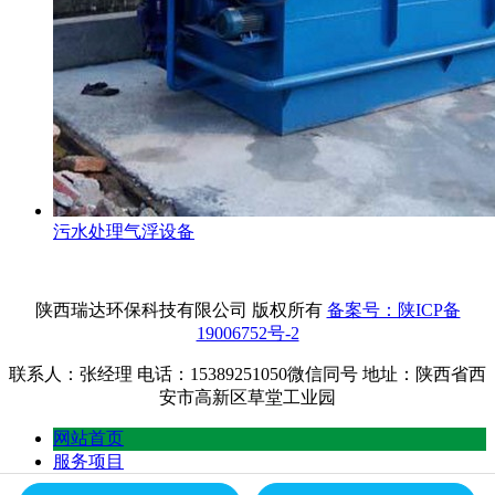
污水处理气浮设备
陕西瑞达环保科技有限公司 版权所有
备案号：陕ICP备
19006752号-2
联系人：张经理 电话：15389251050微信同号 地址：陕西省西
安市高新区草堂工业园
网站首页
服务项目
产品中心