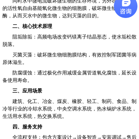
同时水中微电流破坏微生物的生存环境，另外在水中形成
的活性氧自由基能氧化微生物的细胞膜，破坏微生物的歧化
酶，从而灭水中的微生物，达到灭藻的目的。
‌二、核心技术原理‌
‌阻垢除垢‌：高频电场改变钙镁离子结晶形态，使水垢松散
脱落。
‌灭菌灭藻‌：破坏微生物细胞膜结构，有效控制军团菌等病
原体滋生。
‌防腐缓蚀‌：通过极化作用减缓金属管道氧化腐蚀，延长设
备使用寿命。
‌
三、应用场景‌
建筑、化工、冶金、煤炭、橡胶、轻工、制药、食品、制
冷等行业的冷却水系统，中央空调水系统，热水锅炉水系统，
生活用水系统，热交换系统。
‌四、服务支持‌
全流程支持‌：包含方案设计→设备智造→安装调试→售后