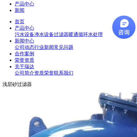
产品中心
新闻
首页
产品中心
污水设备
净水设备
过滤器
暖通循环水处理
新闻中心
公司动态
行业新闻
常见问题
合作案例
荣誉资质
关于瑞达
公司简介
资质荣誉
联系我们
浅层砂过滤器